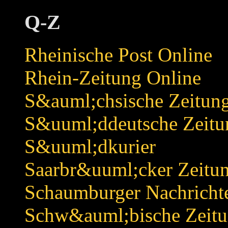
Q-Z
Rheinische Post Online
Rhein-Zeitung Online
S&auml;chsische Zeitun
S&uuml;ddeutsche Zeitu
S&uuml;dkurier
Saarbr&uuml;cker Zeitu
Schaumburger Nachricht
Schw&auml;bische Zeit