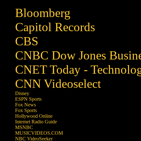
Bloomberg
Capitol Records
CBS
CNBC Dow Jones Busine
CNET Today - Technolo
CNN Videoselect
Disney
ESPN Sports
Fox News
Fox Sports
Hollywood Online
Internet Radio Guide
MSNBC
MUSICVIDEOS.COM
NBC VideoSeeker