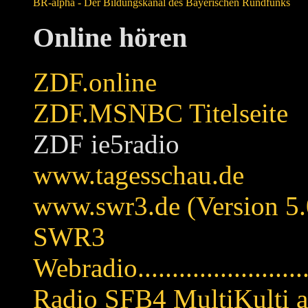
BR-alpha - Der Bildungskanal des Bayerischen Rundfunks
Online hören
ZDF.online
ZDF.MSNBC Titelseite
ZDF ie5radio
www.tagesschau.de
www.swr3.de (Version 5.
SWR3
Webradio............................
Radio SFB4 MultiKulti a