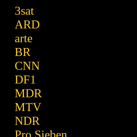
3sat
ARD
arte
BR
CNN
DF1
MDR
MTV
NDR
Pro Sieben