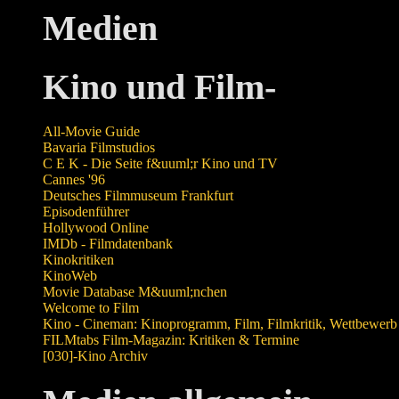
Medien
Kino und Film-
All-Movie Guide
Bavaria Filmstudios
C E K - Die Seite f&uuml;r Kino und TV
Cannes '96
Deutsches Filmmuseum Frankfurt
Episodenführer
Hollywood Online
IMDb - Filmdatenbank
Kinokritiken
KinoWeb
Movie Database M&uuml;nchen
Welcome to Film
Kino - Cineman: Kinoprogramm, Film, Filmkritik, Wettbewerb
FILMtabs Film-Magazin: Kritiken & Termine
[030]-Kino Archiv