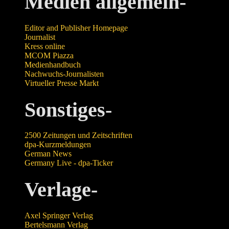
Medien allgemein-
Editor and Publisher Homepage
Journalist
Kress online
MCOM Piazza
Medienhandbuch
Nachwuchs-Journalisten
Virtueller Presse Markt
Sonstiges-
2500 Zeitungen und Zeitschriften
dpa-Kurzmeldungen
German News
Germany Live - dpa-Ticker
Verlage-
Axel Springer Verlag
Bertelsmann Verlag