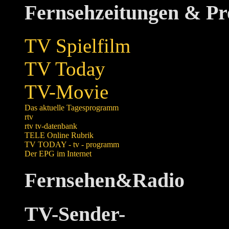
Fernsehzeitungen & P
TV Spielfilm
TV Today
TV-Movie
Das aktuelle Tagesprogramm
rtv
rtv tv-datenbank
TELE Online Rubrik
TV TODAY - tv - programm
Der EPG im Internet
Fernsehen&Radio
TV-Sender-