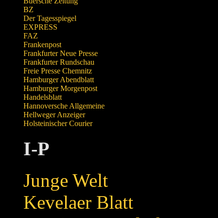
Buersche Zeitung
BZ
Der Tagesspiegel
EXPRESS
FAZ
Frankenpost
Frankfurter Neue Presse
Frankfurter Rundschau
Freie Presse Chemnitz
Hamburger Abendblatt
Hamburger Morgenpost
Handelsblatt
Hannoversche Allgemeine
Hellweger Anzeiger
Holsteinischer Courier
I-P
Junge Welt
Kevelaer Blatt