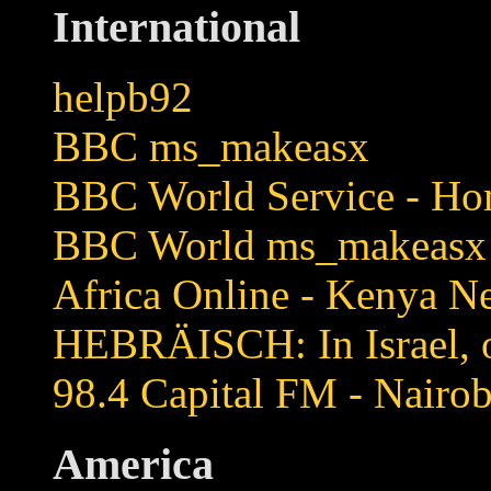
International
helpb92
BBC ms_makeasx
BBC World Service - Ho
BBC World ms_makeasx
Africa Online - Kenya N
HEBRÄISCH: In Israel, ob
98.4 Capital FM - Nairob
America