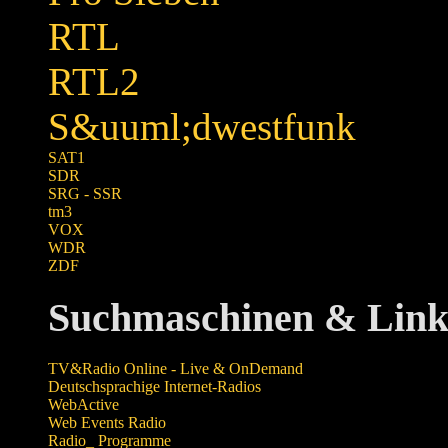
RTL
RTL2
S&uuml;dwestfunk
SAT1
SDR
SRG - SSR
tm3
VOX
WDR
ZDF
Suchmaschinen & Linkl
TV&Radio Online - Live & OnDemand
Deutschsprachige Internet-Radios
WebActive
Web Events Radio
Radio_ Programme