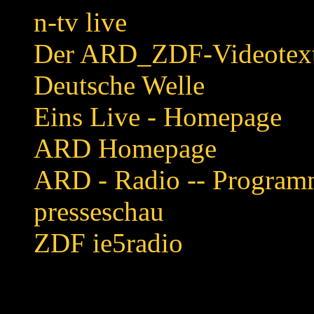
n-tv live
Der ARD_ZDF-Videotext 
Deutsche Welle
Eins Live - Homepage
ARD Homepage
ARD - Radio -- Programm
presseschau
ZDF ie5radio