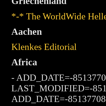
Griechenland
*-* The WorldWide Hell
Aachen
Klenkes Editorial
Africa
- ADD_DATE=-8513770
LAST_MODIFIED=-8513
ADD_DATE=-85137708