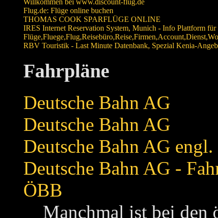
Willkommen bei www.discount-flug.de
Flug.de: Flüge online buchen
THOMAS COOK SPARFLÜGE ONLINE
IRES Internet Reservation System, Munich - Info Plattform für
Flüge,Fluege,Flug,Reisebüro,Reise,Firmen,Account,Dienst,W
RBV Touristik - Last Minute Datenbank, Spezial Kenia-Angeb
Fahrpläne
Deutsche Bahn AG
Deutsche Bahn AG
Deutsche Bahn AG engl.
Deutsche Bahn AG - Fah
ÖBB
Manchmal ist bei den 