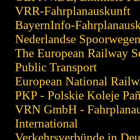
VRR-Fahrplanauskunft
BayernInfo-Fahrplanausk
Nederlandse Spoorwege
The European Railway S
Public Transport
European National Railw
PKP - Polskie Koleje P
VRN GmbH - Fahrplanau
International
Verkehrsverbünde in Deu