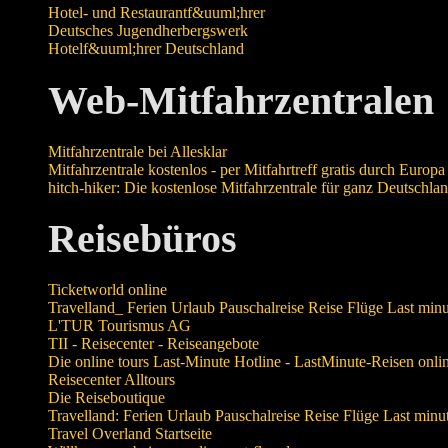
Hotel- und Restaurantf&uuml;hrer
Deutsches Jugendherbergswerk
Hotelf&uuml;hrer Deutschland
Web-Mitfahrzentralen
Mitfahrzentrale bei Allesklar
Mitfahrzentrale kostenlos - per Mitfahrtreff gratis durch Europa
hitch-hiker: Die kostenlose Mitfahrzentrale für ganz Deutschlan
Reisebüros
Ticketworld online
Travelland_ Ferien Urlaub Pauschalreise Reise Flüge Last minu
L'TUR Tourismus AG
TII - Reisecenter - Reiseangebote
Die online tours Last-Minute Hotline - LastMinute-Reisen onli
Reisecenter Alltours
Die Reiseboutique
Travelland: Ferien Urlaub Pauschalreise Reise Flüge Last minu
Travel Overland Startseite