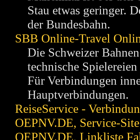
Stau etwas geringer. De
der Bundesbahn.
SBB Online-Travel Onli
Die Schweizer Bahnen 
technische Spielereie
Für Verbindungen inne
Hauptverbindungen.
ReiseService - Verbindun
OEPNV.DE, Service-Site
OEPNV.DE, Linkliste Fa